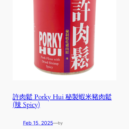
許肉鬆 Porky Hui 秘製蝦米豬肉鬆
(辣 Spicy)
Feb 15, 2025
—
by