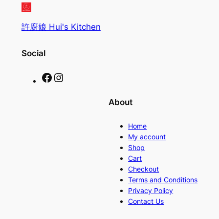
許廚娘 Hui's Kitchen
Social
Facebook
Instagram
About
Home
My account
Shop
Cart
Checkout
Terms and Conditions
Privacy Policy
Contact Us