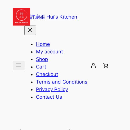
Skip
to
許廚娘 Hui's Kitchen
content
Home
My account
Shop
Cart
Checkout
Terms and Conditions
Privacy Policy
Contact Us