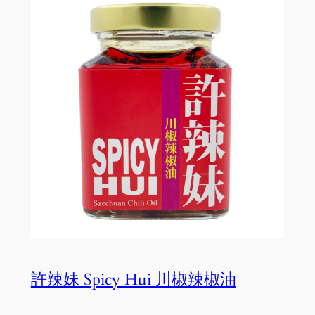
許辣妹 Spicy Hui 川椒辣椒油